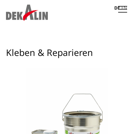
DE
EN
Kleben & Reparieren