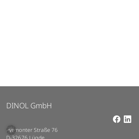
DINOL GmbH
Pyrmonter Straße 76
D-32676 Lügde