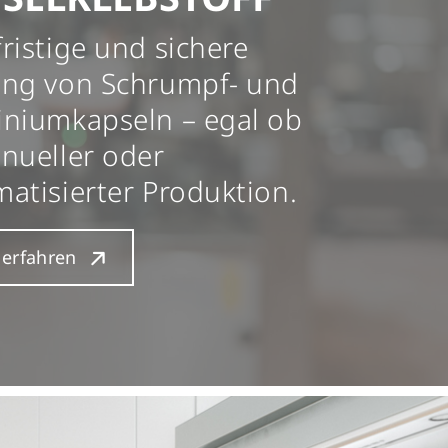
ristige und sichere
ung von Schrumpf- und
iniumkapseln – egal ob
nueller oder
atisierter Produktion.
erfahren