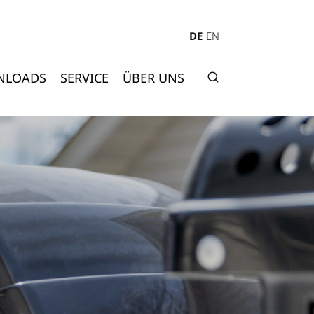
DE
EN
NLOADS
SERVICE
ÜBER UNS