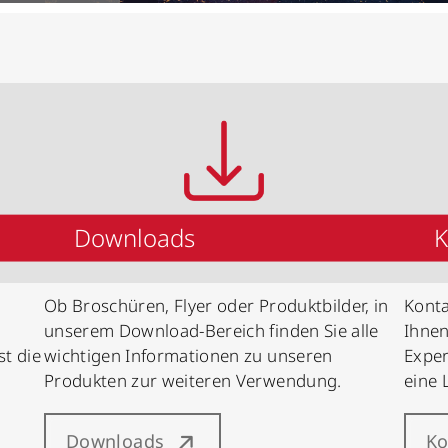
Downloads
K
Ob Broschüren, Flyer oder Produktbilder, in
Konta
unserem Download-Bereich finden Sie alle
Ihnen
st die
wichtigen Informationen zu unseren
Exper
Produkten zur weiteren Verwendung.
eine 
Downloads
Ko