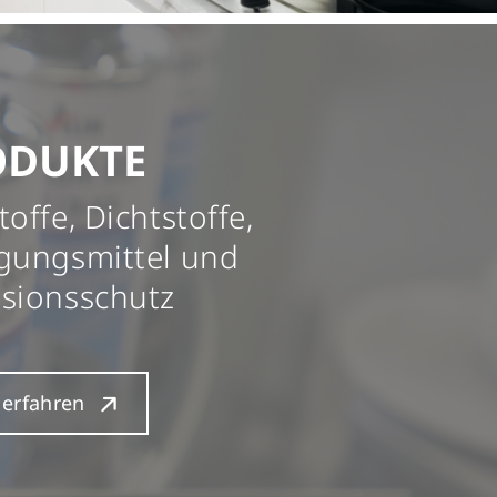
ODUKTE
toffe, Dichtstoffe,
gungsmittel und
sionsschutz
erfahren