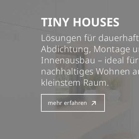
TINY HOUSES
Lösungen für dauerhaf
Abdichtung, Montage 
Innenausbau – ideal für
nachhaltiges Wohnen a
kleinstem Raum.
mehr erfahren