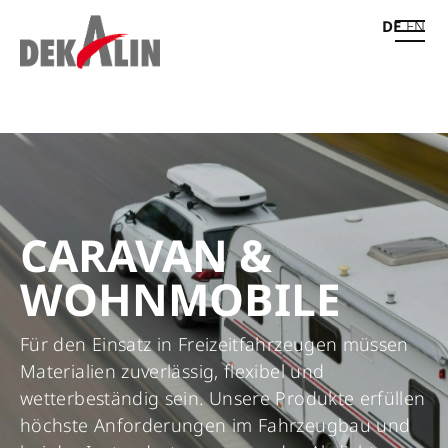
DE
EN
CARAVAN &
WOHNMOBILE
Für den Einsatz in Freizeitfahrzeugen müssen
Materialien zuverlässig, flexibel und
wetterbeständig sein. Unsere Produkte erfüllen
höchste Anforderungen im Fahrzeugbau und