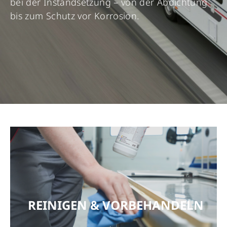
bei der Instandsetzung – von der Abdichtung
bis zum Schutz vor Korrosion.
REINIGEN & VORBEHANDELN