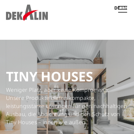
DE
EN
TINY HOUSES
Weniger Platz, aber keine Kompromisse:
Unsere Produkte bieten kompakte,
leistungsstarke Lösungen für den nachhaltigen
Ausbau, die Abdichtung und den Schutz von
Tiny Houses – innen wie außen.