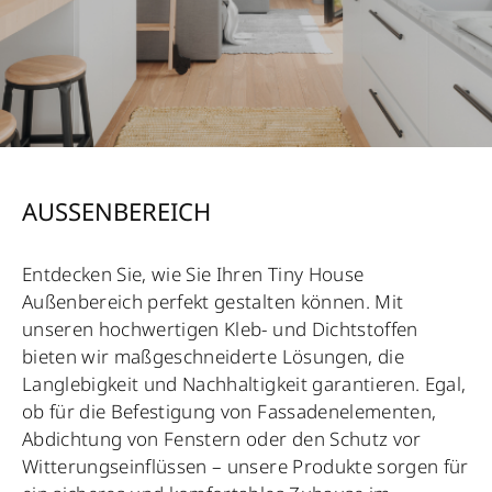
AUSSENBEREICH
Entdecken Sie, wie Sie Ihren Tiny House
Außenbereich perfekt gestalten können. Mit
unseren hochwertigen Kleb- und Dichtstoffen
bieten wir maßgeschneiderte Lösungen, die
Langlebigkeit und Nachhaltigkeit garantieren. Egal,
ob für die Befestigung von Fassadenelementen,
Abdichtung von Fenstern oder den Schutz vor
Witterungseinflüssen – unsere Produkte sorgen für