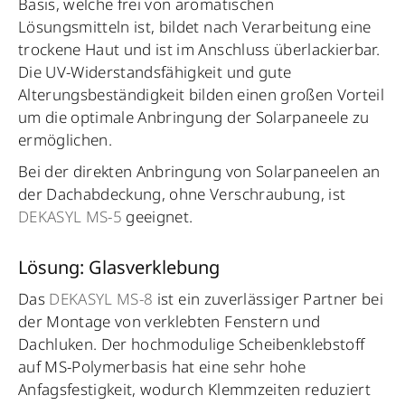
Basis, welche frei von aromatischen
Lösungsmitteln ist, bildet nach Verarbeitung eine
trockene Haut und ist im Anschluss überlackierbar.
Die UV-Widerstandsfähigkeit und gute
Alterungsbeständigkeit bilden einen großen Vorteil
um die optimale Anbringung der Solarpaneele zu
ermöglichen.
Bei der direkten Anbringung von Solarpaneelen an
der Dachabdeckung, ohne Verschraubung, ist
DEKASYL MS-5
geeignet.
Lösung: Glasverklebung
Das
DEKASYL MS-8
ist ein zuverlässiger Partner bei
der Montage von verklebten Fenstern und
Dachluken. Der hochmodulige Scheibenklebstoff
auf MS-Polymerbasis hat eine sehr hohe
Anfagsfestigkeit, wodurch Klemmzeiten reduziert