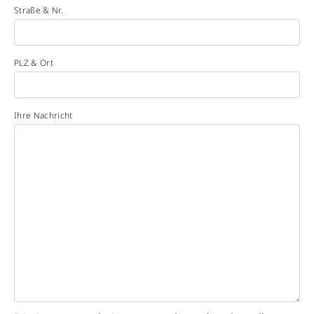
Straße & Nr.
PLZ & Ort
Ihre Nachricht